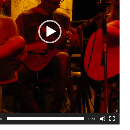
00
01:00