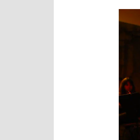
Lecteur
vidéo