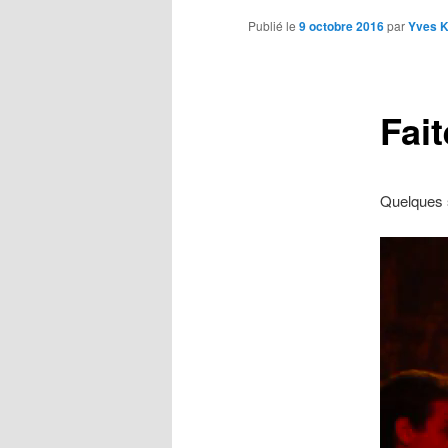
Publié le
9 octobre 2016
par
Yves 
Fai
Quelques s
Lecteur
vidéo