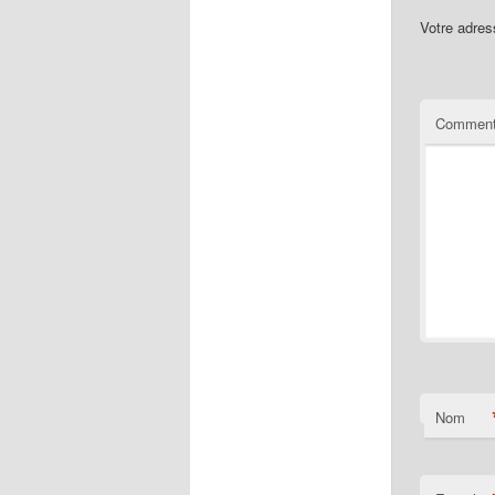
Votre adres
Comment
Nom