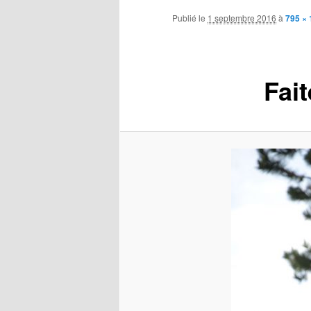
Publié le
1 septembre 2016
à
795 ×
Fai