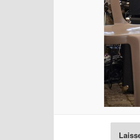
Laiss