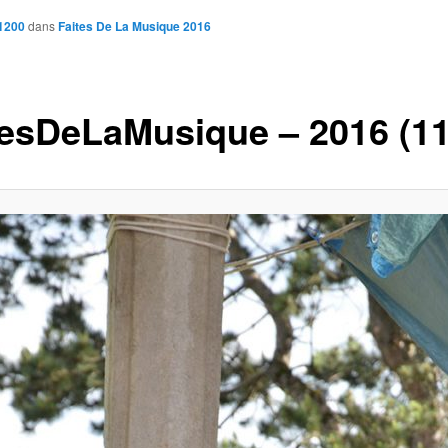
 1200
dans
Faites De La Musique 2016
tesDeLaMusique – 2016 (11