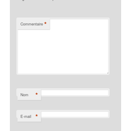
*
Commentaire
*
Nom
*
E-mail