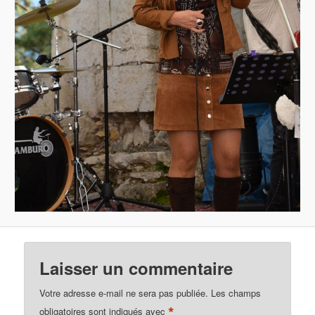
Laisser un commentaire
Votre adresse e-mail ne sera pas publiée.
Les champs
*
obligatoires sont indiqués avec