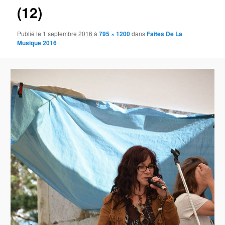
(12)
Publié le
1 septembre 2016
à
795 × 1200
dans
Faites De La
Musique 2016